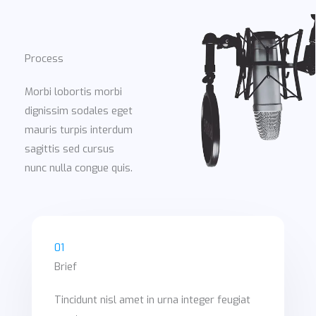
Process
Morbi lobortis morbi
dignissim sodales eget
mauris turpis interdum
sagittis sed cursus
nunc nulla congue quis.
01
Brief
Tincidunt nisl amet in urna integer feugiat