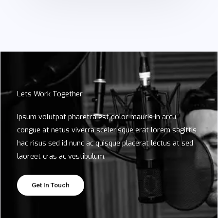
Lets Work Together
Ipsum volutpat pharetra est dolor mauris in arcu
congue at netus viverra scelerisque erat lorem sagittis
hac risus sed id nunc ac quisque placerat lectus at sed
laoreet cras ac vestibulum.
Get In Touch