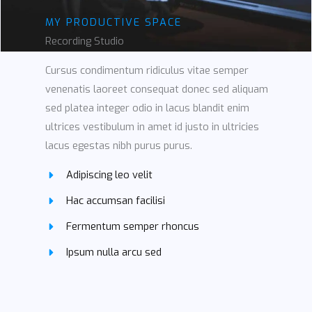
MY PRODUCTIVE SPACE
Recording Studio
Cursus condimentum ridiculus vitae semper
venenatis laoreet consequat donec sed aliquam
sed platea integer odio in lacus blandit enim
ultrices vestibulum in amet id justo in ultricies
lacus egestas nibh purus purus.
Adipiscing leo velit
Hac accumsan facilisi
Fermentum semper rhoncus
Ipsum nulla arcu sed