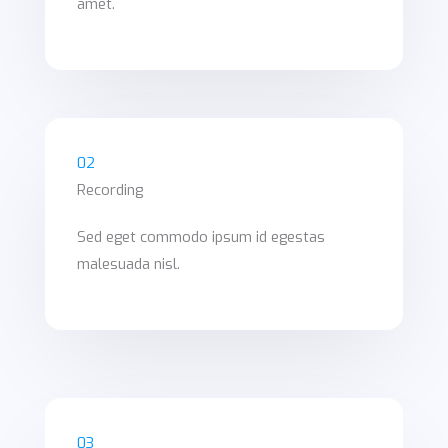
amet.
02
Recording
Sed eget commodo ipsum id egestas
malesuada nisl.
03