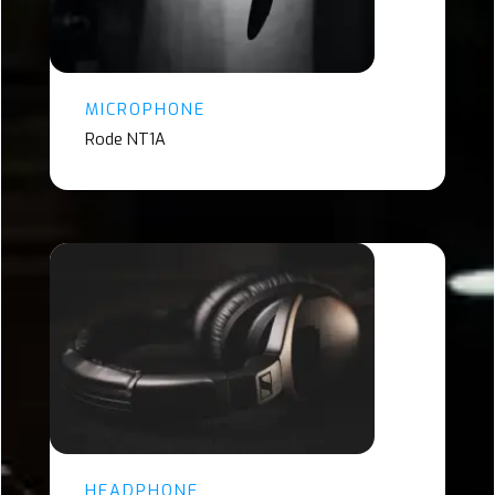
MICROPHONE
Rode NT1A
HEADPHONE